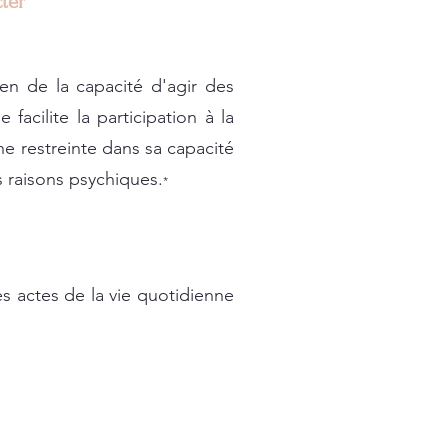
cter
en de la capacité d'agir des
le facilite la participation à la
e restreinte dans sa capacité
 raisons psychiques.
*
s actes de la vie quotidienne