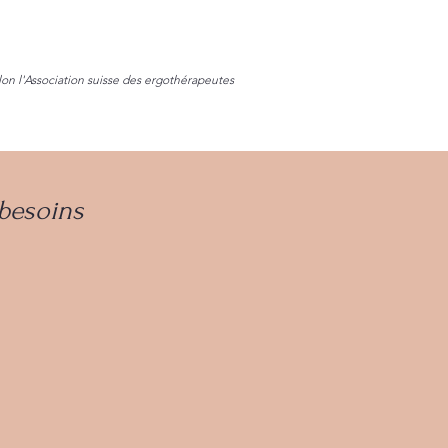
on l'
Association suisse des ergothérapeutes
 besoins