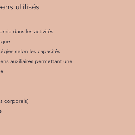
ens utilisés
mie dans les activités
tique
tégies selon les capacités
ns auxiliaires permettant une
ie
 corporels)
e