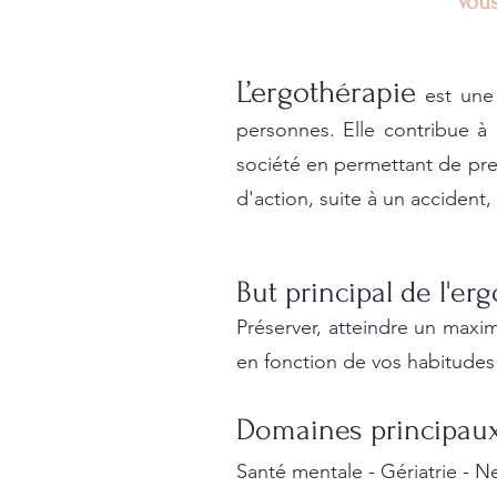
Vous
L’ergothérapie
est une 
personnes. Elle contribue à l
société en permettant de pr
d'action, suite à un acciden
But principal de l'er
Préserver, atteindre
un maxi
en fonctio
n de vos habitudes 
Domaines principaux
Santé mentale -
Gériatrie - 