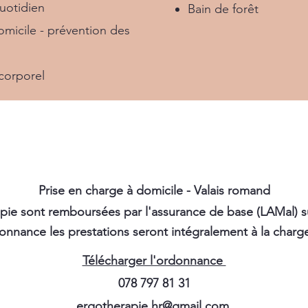
uotidien
Bain de forêt
micile - prévention des
corporel
Prise en charge à domicile - Valais romand
pie sont remboursées par l'assurance de base (LAMal) s
onnance les prestations seront intégralement à la charge
Télécharger l'ordonnance
078 797 81 31
ergotherapie.hr@gmail.com